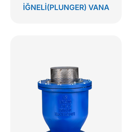
İĞNELİ(PLUNGER) VANA