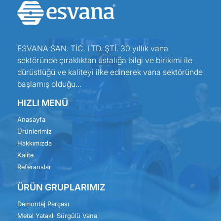
ESVANA SAN. TİC. LTD. ŞTİ. 30 yıllık vana
sektöründe çıraklıktan ustalığa bilgi ve birikimi ile
dürüstlüğü ve kaliteyi ilke edinerek vana sektöründe
başlamış olduğu...
HIZLI MENÜ
Anasayfa
Ürünlerimiz
Hakkımızda
Kalite
Referanslar
ÜRÜN GRUPLARIMIZ
Demontaj Parçası
Metal Yataklı Sürgülü Vana