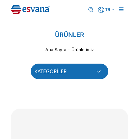
TR
ÜRÜNLER
Ana Sayfa
-
Ürünlerimiz