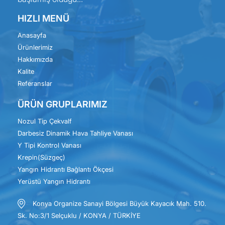
HIZLI MENÜ
Anasayfa
Ürünlerimiz
Hakkımızda
Kalite
Referanslar
ÜRÜN GRUPLARIMIZ
Nozul Tip Çekvalf
Darbesiz Dinamik Hava Tahliye Vanası
Y Tipi Kontrol Vanası
Krepin(Süzgeç)
Yangın Hidrantı Bağlantı Ökçesi
Yerüstü Yangın Hidrantı
Konya Organize Sanayi Bölgesi Büyük Kayacık Mah. 510.
Sk. No:3/1 Selçuklu / KONYA / TÜRKİYE