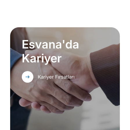
Esvana'da
Kariyer
Kariyer Fırsatları