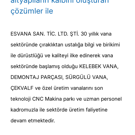
altyapıların kalbini oluşturan
çözümler ile
ESVANA SAN. TİC. LTD. ŞTİ. 30 yıllık vana
sektöründe çıraklıktan ustalığa bilgi ve birikimi
ile dürüstlüğü ve kaliteyi ilke edinerek vana
sektöründe başlamış olduğu KELEBEK VANA,
DEMONTAJ PARÇASI, SÜRGÜLÜ VANA,
ÇEKVALF ve özel üretim vanalarını son
teknoloji CNC Makina parkı ve uzman personel
kadromuzla ile sektörde üretim faliyetine
devam etmektedir.