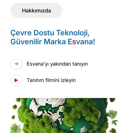
Hakkımızda
Çevre Dostu Teknoloji,
Güvenilir Marka E
s
vana!
Esvana'yı yakından tanıyın
Tanıtım filmini izleyin