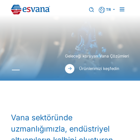
TR
Geleceği koruyan Vana Çözümleri
Ürünlerimizi keşfedin
Vana sektöründe
uzmanlığımızla, endüstriyel