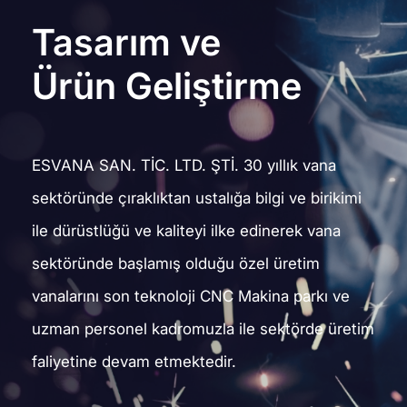
Tasarım ve
Ürün Geliştirme
ESVANA SAN. TİC. LTD. ŞTİ. 30 yıllık vana
sektöründe çıraklıktan ustalığa bilgi ve birikimi
ile dürüstlüğü ve kaliteyi ilke edinerek vana
sektöründe başlamış olduğu özel üretim
vanalarını son teknoloji CNC Makina parkı ve
uzman personel kadromuzla ile sektörde üretim
faliyetine devam etmektedir.